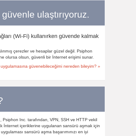
a güvenle ulaştırıyoruz.
ğları (Wi-Fi) kullanırken güvende kalmak
lınmış çerezler ve hesaplar güzel değil. Psiphon
 olursa olsun, güvenli bir İnternet erişimi sunar.
 uygulamasına güvenebileceğimi nereden bileyim? »
?
), Psiphon Inc. tarafından, VPN, SSH ve HTTP vekil
ak İnternet içeriklerine uygulanan sansürü aşmak için
hon uygulaması sansürü aşma başarımınızı en iyi