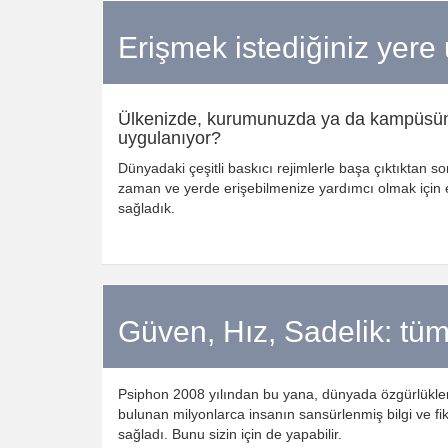
Erişmek istediğiniz yere ul
Ülkenizde, kurumunuzda ya da kampüsü
uygulanıyor?
Dünyadaki çeşitli baskıcı rejimlerle başa çıktıktan son
zaman ve yerde erişebilmenize yardımcı olmak için 
sağladık.
Güven, Hız, Sadelik: tü
Psiphon 2008 yılından bu yana, dünyada özgürlükleri
bulunan milyonlarca insanın sansürlenmiş bilgi ve fik
sağladı. Bunu sizin için de yapabilir.