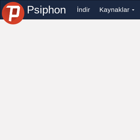
Psiphon
İndir
Kaynaklar