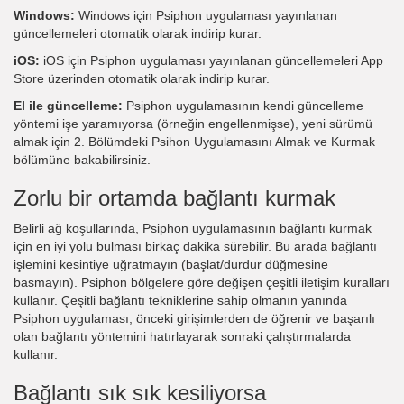
Windows:
Windows için Psiphon uygulaması yayınlanan
güncellemeleri otomatik olarak indirip kurar.
iOS:
iOS için Psiphon uygulaması yayınlanan güncellemeleri App
Store üzerinden otomatik olarak indirip kurar.
El ile güncelleme:
Psiphon uygulamasının kendi güncelleme
yöntemi işe yaramıyorsa (örneğin engellenmişse), yeni sürümü
almak için 2. Bölümdeki Psihon Uygulamasını Almak ve Kurmak
bölümüne bakabilirsiniz.
Zorlu bir ortamda bağlantı kurmak
Belirli ağ koşullarında, Psiphon uygulamasının bağlantı kurmak
için en iyi yolu bulması birkaç dakika sürebilir. Bu arada bağlantı
işlemini kesintiye uğratmayın (başlat/durdur düğmesine
basmayın). Psiphon bölgelere göre değişen çeşitli iletişim kuralları
kullanır. Çeşitli bağlantı tekniklerine sahip olmanın yanında
Psiphon uygulaması, önceki girişimlerden de öğrenir ve başarılı
olan bağlantı yöntemini hatırlayarak sonraki çalıştırmalarda
kullanır.
Bağlantı sık sık kesiliyorsa