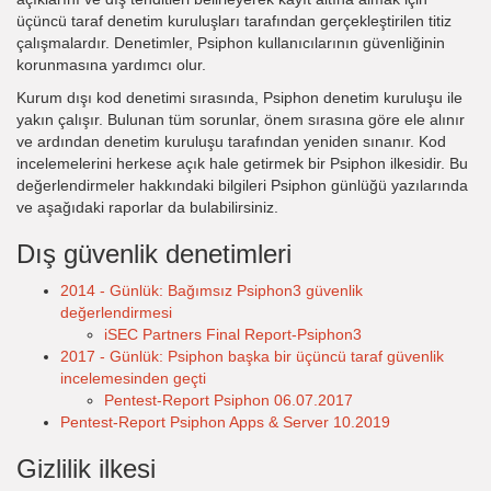
üçüncü taraf denetim kuruluşları tarafından gerçekleştirilen titiz
çalışmalardır. Denetimler, Psiphon kullanıcılarının güvenliğinin
korunmasına yardımcı olur.
Kurum dışı kod denetimi sırasında, Psiphon denetim kuruluşu ile
yakın çalışır. Bulunan tüm sorunlar, önem sırasına göre ele alınır
ve ardından denetim kuruluşu tarafından yeniden sınanır. Kod
incelemelerini herkese açık hale getirmek bir Psiphon ilkesidir. Bu
değerlendirmeler hakkındaki bilgileri Psiphon günlüğü yazılarında
ve aşağıdaki raporlar da bulabilirsiniz.
Dış güvenlik denetimleri
2014 - Günlük: Bağımsız Psiphon3 güvenlik
değerlendirmesi
iSEC Partners Final Report-Psiphon3
2017 - Günlük: Psiphon başka bir üçüncü taraf güvenlik
incelemesinden geçti
Pentest-Report Psiphon 06.07.2017
Pentest-Report Psiphon Apps & Server 10.2019
Gizlilik ilkesi