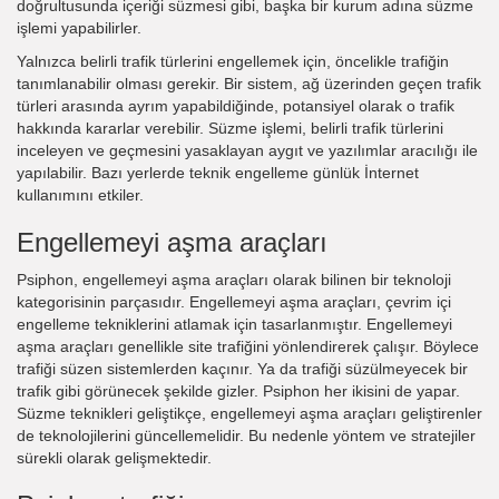
doğrultusunda içeriği süzmesi gibi, başka bir kurum adına süzme
işlemi yapabilirler.
Yalnızca belirli trafik türlerini engellemek için, öncelikle trafiğin
tanımlanabilir olması gerekir. Bir sistem, ağ üzerinden geçen trafik
türleri arasında ayrım yapabildiğinde, potansiyel olarak o trafik
hakkında kararlar verebilir. Süzme işlemi, belirli trafik türlerini
inceleyen ve geçmesini yasaklayan aygıt ve yazılımlar aracılığı ile
yapılabilir. Bazı yerlerde teknik engelleme günlük İnternet
kullanımını etkiler.
Engellemeyi aşma araçları
Psiphon, engellemeyi aşma araçları olarak bilinen bir teknoloji
kategorisinin parçasıdır. Engellemeyi aşma araçları, çevrim içi
engelleme tekniklerini atlamak için tasarlanmıştır. Engellemeyi
aşma araçları genellikle site trafiğini yönlendirerek çalışır. Böylece
trafiği süzen sistemlerden kaçınır. Ya da trafiği süzülmeyecek bir
trafik gibi görünecek şekilde gizler. Psiphon her ikisini de yapar.
Süzme teknikleri geliştikçe, engellemeyi aşma araçları geliştirenler
de teknolojilerini güncellemelidir. Bu nedenle yöntem ve stratejiler
sürekli olarak gelişmektedir.