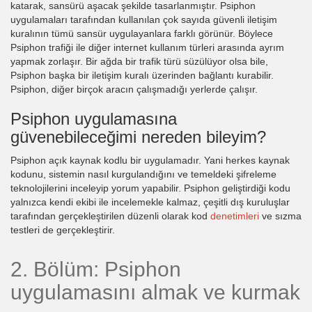
katarak, sansürü aşacak şekilde tasarlanmıştır. Psiphon
uygulamaları tarafından kullanılan çok sayıda güvenli iletişim
kuralının tümü sansür uygulayanlara farklı görünür. Böylece
Psiphon trafiği ile diğer internet kullanım türleri arasında ayrım
yapmak zorlaşır. Bir ağda bir trafik türü süzülüyor olsa bile,
Psiphon başka bir iletişim kuralı üzerinden bağlantı kurabilir.
Psiphon, diğer birçok aracın çalışmadığı yerlerde çalışır.
Psiphon uygulamasına
güvenebileceğimi nereden bileyim?
Psiphon açık kaynak kodlu bir uygulamadır. Yani herkes kaynak
kodunu, sistemin nasıl kurgulandığını ve temeldeki şifreleme
teknolojilerini inceleyip yorum yapabilir. Psiphon geliştirdiği kodu
yalnızca kendi ekibi ile incelemekle kalmaz, çeşitli dış kuruluşlar
tarafından gerçekleştirilen düzenli olarak kod
denetimleri
ve sızma
testleri de gerçekleştirir.
2. Bölüm: Psiphon
uygulamasını almak ve kurmak