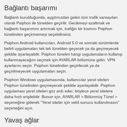
Bağlantı başarımı
Bağlantı kurulduğunda, aygıtınızdan gelen tüm trafik varsayılan
olarak Psiphon ile tünelden geçirilir. Gecikmeyi azaltmak ve
bağlantı başarımını artırmak için, trafiğin bir kısmını Psiphon
tünelinden geçirmemeyi seçebilirsiniz.
Psiphon Android kullanıcıları, Android 5.0 ve sonraki sürümlerde
belirli uygulamaları tek tek tünelden geçecek ya da geçmeyecek
şekilde ayarlayabilir. Psiphon tünelini hangi uygulamaların kullanıp
kullanmayacağını seçmek için AYARLAR bölümüne gidin. VPN
ayarlarını seçin. Psiphon tünelinden geçirilecek ya da
geçirilmeyecek uygulamaları seçin.
Psiphon Windows uygulamasında, kullanıcılar yerel siteleri
Psiphon tünelinden geçmeyecek şekilde ayarlayabilir. Psiphon
uygulaması yerel siteleri göz ardı eder, böylece yerel sitelere
daha hızlı erişilebilir. Bunun için, AYARLAR > Bölünmüş Tünel >
seçeneğine giderek "Yerel siteler için vekil sunucu kullanılmasın"
seçeneğini açın.
Yavaş ağlar